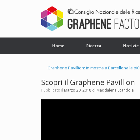
Home
Ricerca
Notizie
Graphene Pavillion: in mostra a Barcellona le più
Scopri il Graphene Pavillion
Pubblicato il
Marzo 20, 2018
di
Maddalena Scandola