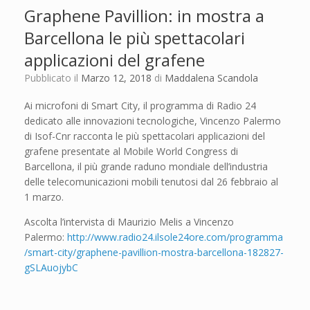
Graphene Pavillion: in mostra a
Barcellona le più spettacolari
applicazioni del grafene
Pubblicato il
Marzo 12, 2018
di
Maddalena Scandola
Ai microfoni di Smart City, il programma di Radio 24
dedicato alle innovazioni tecnologiche, Vincenzo Palermo
di Isof-Cnr racconta le più spettacolari applicazioni del
grafene presentate al Mobile World Congress di
Barcellona, il più grande raduno mondiale dell’industria
delle telecomunicazioni mobili tenutosi dal 26 febbraio al
1 marzo.
Ascolta l’intervista di Maurizio Melis a Vincenzo
Palermo:
http://www.radio24.ilsole24ore.com/programma
/smart-city/graphene-pavillion-mostra-barcellona-182827-
gSLAuojybC