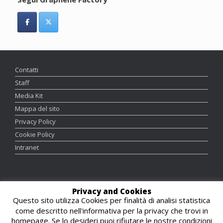
Contatti
Staff
Media Kit
Mappa del sito
Privacy Policy
Cookie Policy
Intranet
Graphics and Webmaster:
Luca Ortolani
Privacy and Cookies
Responsabile Editoriale:
Maddalena Scandola
Questo sito utilizza Cookies per finalità di analisi statistica
come descritto nell'informativa per la privacy che trovi in
homepage. Se lo desideri puoi rifiutare le nostre condizioni