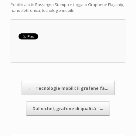
Pubblicato in
Rassegna Stampa
e taggato
Graphene Flagship
,
nanoelettronica
,
tecnologie mobili
.
Navigazione articolo
←
Tecnologie mobili: il grafene fa…
Dal nichel, grafene di qualità
→