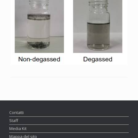
Contatti
Staff
Media Kit
Mappa del sito