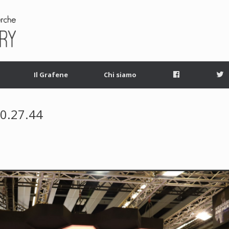
Facebook
T
Il Grafene
Chi siamo
10.27.44