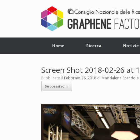
Home
Ricerca
Notizie
Screen Shot 2018-02-26 at 
Pubblicato il
Febbraio 26, 2018
di
Maddalena Scandola
Successivo →