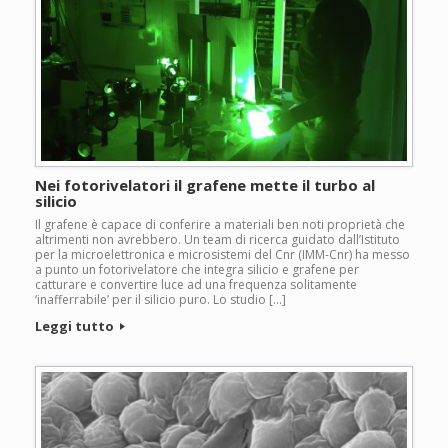
Nei fotorivelatori il grafene mette il turbo al
silicio
Il grafene è capace di conferire a materiali ben noti proprietà che
altrimenti non avrebbero. Un team di ricerca guidato dall’Istituto
per la microelettronica e microsistemi del Cnr (IMM-Cnr) ha messo
a punto un fotorivelatore che integra silicio e grafene per
catturare e convertire luce ad una frequenza solitamente
‘inafferrabile’ per il silicio puro. Lo studio […]
Leggi tutto