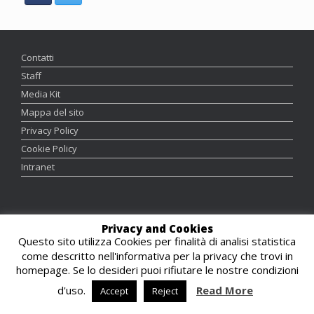
Contatti
Staff
Media Kit
Mappa del sito
Privacy Policy
Cookie Policy
Intranet
Graphics and Webmaster:
Luca Ortolani
Privacy and Cookies
Responsabile Editoriale:
Maddalena Scandola
Questo sito utilizza Cookies per finalità di analisi statistica
come descritto nell'informativa per la privacy che trovi in
homepage. Se lo desideri puoi rifiutare le nostre condizioni
d'uso.
Read More
Accept
Reject