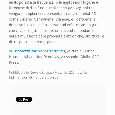
analogici ad alta frequenza, o le applicazioni logiche e
fotoniche di disolfuro di molibdeno (MoS2); inoltre
vengono ampiamente presentati i nuovi materiali 2D
come Silicene, Germanene, Stanene, e Fosforene, e
discusso l’uso sia per transistor ad effetto campo (FET)
che circuiti logici; infine il volume discute i fondamenti
della simulazione delle proprietà elettroniche, strutturali e
di trasporto da principi primi.
2D Materials for Nanoelectronics
,
(a cura di) Michel
Houssa, Athanasios Dimoulas, Alessandro Molle, CRC
Press.
Pubblicato in
News
e taggato
Materiali 2D
,
materiali
bidimensionali
,
nanoelettronica
.