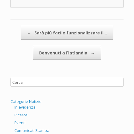
Navigazione articolo
←
Sarà più facile funzionalizzare il…
Benvenuti a Flatlandia
→
Categorie Notizie
In evidenza
Ricerca
Eventi
Comunicati Stampa