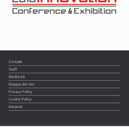
Contatti
Staff
Media Kit
Mappa del sito
Privacy Policy
Cookie Policy
Intranet
Graphics and Webmaster:
Luca Ortolani