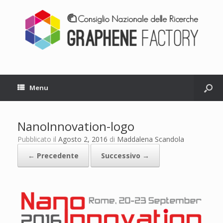
Menu
NanoInnovation-logo
Pubblicato il
Agosto 2, 2016
di
Maddalena Scandola
← Precedente
Successivo →