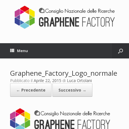
Menu
Graphene_Factory_Logo_normale
Pubblicato il
Aprile 22, 2015
di
Luca Ortolani
← Precedente
Successivo →