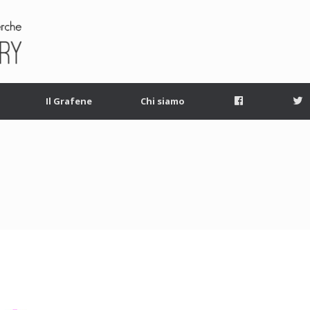
Facebook
T
Il Grafene
Chi siamo