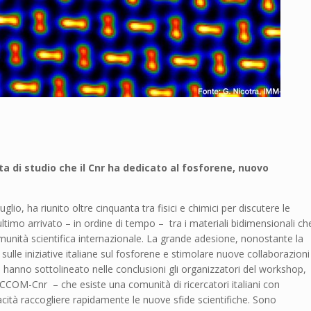
 di studio che il Cnr ha dedicato al fosforene, nuovo
glio, ha riunito oltre cinquanta tra fisici e chimici per discutere le
ultimo arrivato – in ordine di tempo – tra i materiali bidimensionali ch
comunità scientifica internazionale. La grande adesione, nonostante la
sulle iniziative italiane sul fosforene e stimolare nuove collaborazioni
e hanno sottolineato nelle conclusioni gli organizzatori del workshop,
ICCOM-Cnr – che esiste una comunità di ricercatori italiani con
tà raccogliere rapidamente le nuove sfide scientifiche. Sono