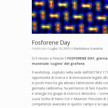
Fosforene Day
Pubblicato il
Luglio 19, 2015
di
Maddalena Scandola
Si è tenuto a Firenze il
FOSFORENE DAY, giornata
materiale ‘cugino’ del grafene
.
Il workshop, ospitato nella sede dell’INSTM il 17 lu
opportunità di ricerca e di innovazione legate all’
in pochi mesi ha già attirato l’attenzione della 
giornata caldissima, ha permesso di fare il punto 
e sinergie tra gruppi di ricerca e dimostra – com
Lucia Sorba di Nano-Cnr e Maurizio Peruzzini di 
competenze avanzate in questo campo e la capaci