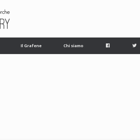
Facebook
T
Il Grafene
Chi siamo